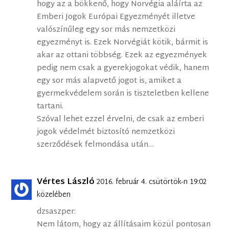
hogy az a bökkenő, hogy Norvégia aláírta az
Emberi Jogok Európai Egyezményét illetve
valószínűleg egy sor más nemzetközi
egyezményt is. Ezek Norvégiát kötik, bármit is
akar az ottani többség. Ezek az egyezmények
pedig nem csak a gyerekjogokat védik, hanem
egy sor más alapvető jogot is, amiket a
gyermekvédelem során is tiszteletben kellene
tartani.
Szóval lehet ezzel érvelni, de csak az emberi
jogok védelmét biztosító nemzetközi
szerződések felmondása után…
Vértes László
2016. február 4. csütörtök-n 19:02
közelében
dzsaszper:
Nem látom, hogy az állításaim közül pontosan