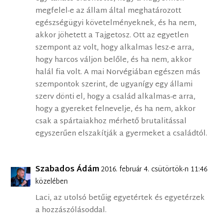
megfelel-e az állam által meghatározott
egészségügyi követelményeknek, és ha nem,
akkor jöhetett a Tajgetosz. Ott az egyetlen
szempont az volt, hogy alkalmas lesz-e arra,
hogy harcos váljon belőle, és ha nem, akkor
halál fia volt. A mai Norvégiában egészen más
szempontok szerint, de ugyanígy egy állami
szerv dönti el, hogy a család alkalmas-e arra,
hogy a gyereket felnevelje, és ha nem, akkor
csak a spártaiakhoz mérhető brutalitással
egyszerűen elszakítják a gyermeket a családtól.
Szabados Ádám
2016. február 4. csütörtök-n 11:46
közelében
Laci, az utolsó betűig egyetértek és egyetérzek
a hozzászólásoddal.